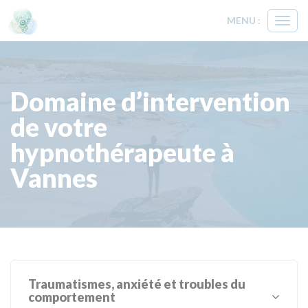
MENU :
Ouvri
le
menu
Domaine d’intervention
de votre
hypnothérapeute à
Vannes
Traumatismes, anxiété et troubles du
comportement