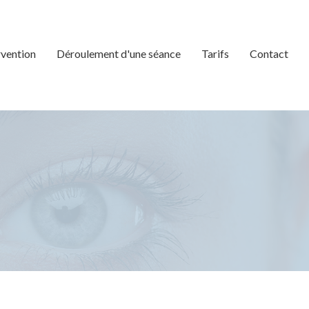
rvention
Déroulement d'une séance
Tarifs
Contact