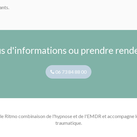
nts.
us d'informations ou prendre rende
06 73 84 88 00
le Ritmo combinaison de l'hypnose et de l'EMDR et accompagne le
traumatique.