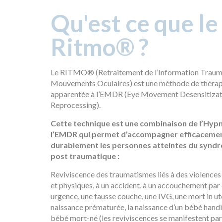
Qu'est ce que le
Ritmo® ?
Le RITMO® (Retraitement de l’Information Trauma
Mouvements Oculaires) est une méthode de thérap
apparentée à l’EMDR (Eye Movement Desensitizat
Reprocessing).
Cette technique est une combinaison de l’Hyp
l’EMDR qui permet d’accompagner efficacemen
durablement les personnes atteintes du syndr
post traumatique :
Reviviscence des traumatismes liés à des violence
et physiques, à un accident, à un accouchement par
urgence, une fausse couche, une IVG, une mort in ut
naissance prématurée, la naissance d’un bébé hand
bébé mort-né (les reviviscences se manifestent par