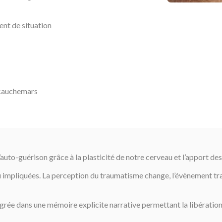
nt de situation
 cauchemars
uto-guérison grâce à la plasticité de notre cerveau et l’apport de
 impliquées. La perception du traumatisme change, l’évènement tra
rée dans une mémoire explicite narrative permettant la libération 