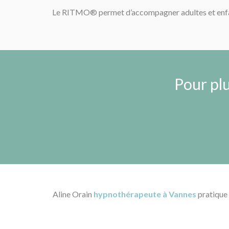
Le RITMO® permet d’accompagner adultes et enfa
Pour pl
Aline Orain
hypnothérapeute à Vannes
pratique 