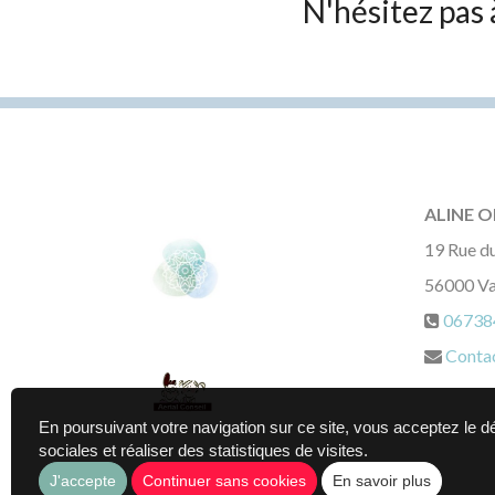
N'hésitez pas
ALINE O
19 Rue d
56000
V
06738
Conta
En poursuivant votre navigation sur ce site, vous acceptez le 
sociales et réaliser des statistiques de visites.
J'accepte
Continuer sans cookies
En savoir plus