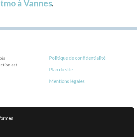
itmo à Vannes
.
Politique de confidentialité
tés
uction est
Plan du site
Mentions légales
eformes